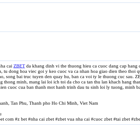
nha cai
ZBET
da khang dinh vi the thuong hieu ca cuoc dang cap hang d
n, tu dong hoa viec goi y keo cuoc va ca nhan hoa giao dien theo thoi q
 thao, song bai truc tuyen den quay hu, ban ca voi ty le thuong cuc sau.
 thong minh, mang lai loi ich toi da cho ca tan thu lan khach hang than
phien cuoc cua ban thanh mot hanh trinh dau tu sinh loi ly tuong, minh b
hanh, Tan Phu, Thanh pho Ho Chi Minh, Viet Nam
u
et com #z bet #nha cai zbet #zbet vua nha cai #cuoc zbet #tai zbet #zb