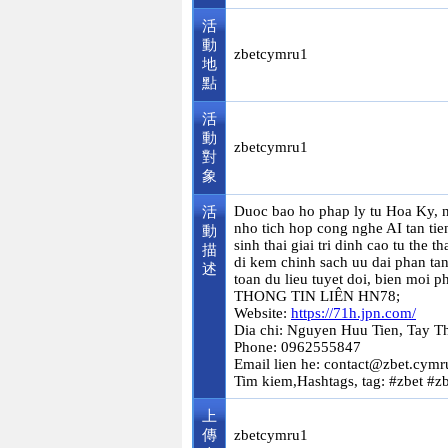
活
動
zbetcymru1
地
點
活
動
zbetcymru1
對
象
Duoc bao ho phap ly tu Hoa Ky, 
活
nho tich hop cong nghe AI tan tie
動
sinh thai giai tri dinh cao tu the
描
di kem chinh sach uu dai phan tang
述
toan du lieu tuyet doi, bien moi 
THONG TIN LIÊN HN78;
Website:
https://71h.jpn.com/
Dia chi: Nguyen Huu Tien, Tay T
Phone: 0962555847
Email lien he: contact@zbet.cymr
Tim kiem,Hashtags, tag: #zbet #zb
上
傳
zbetcymru1