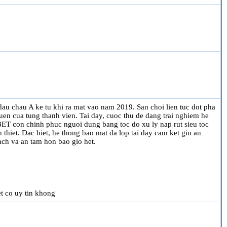
au chau A ke tu khi ra mat vao nam 2019. San choi lien tuc dot pha
uen cua tung thanh vien. Tai day, cuoc thu de dang trai nghiem he
 ZBET con chinh phuc nguoi dung bang toc do xu ly nap rut sieu toc
 thiet. Dac biet, he thong bao mat da lop tai day cam ket giu an
ach va an tam hon bao gio het.
et co uy tin khong