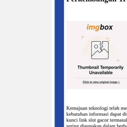
Kemajuan teknologi telah me
kebutuhan informasi dapat d
kunci link slot gacor termasu
sering digunakan dalam berb