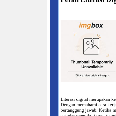
Literasi digital merupakan ke
Dengan memahami cara kerja 
bertanggung jawab. Ketika m
sekadar mengikuti tren, teta